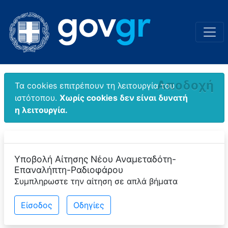
Αποδοχή
Τα cookies επιτρέπουν τη λειτουργία του
ιστότοπου.
Χωρίς cookies δεν είναι δυνατή
η λειτουργία.
Υποβολή Αίτησης Νέου Αναμεταδότη-
Επαναλήπτη-Ραδιοφάρου
Συμπληρωστε την αίτηση σε απλά βήματα
Eίσοδος
Οδηγίες